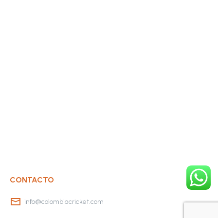
CONTACTO
info@colombiacricket.com