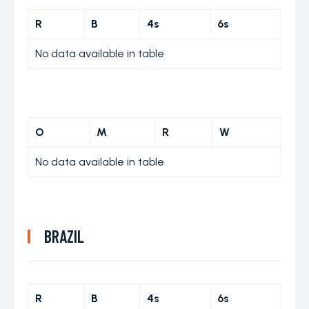
R
B
4s
6s
No data available in table
O
M
R
W
No data available in table
BRAZIL
R
B
4s
6s