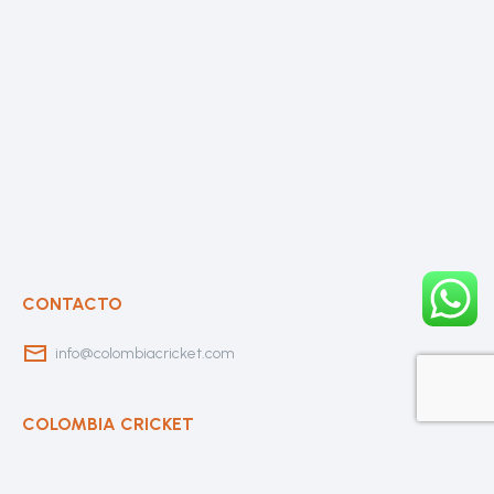
CONTACTO
info@colombiacricket.com
COLOMBIA CRICKET
Contáctanos