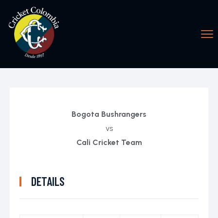
Bogota Bushrangers
vs
Cali Cricket Team
DETAILS