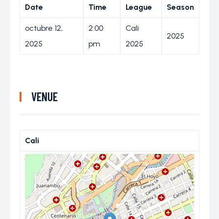
Date
Time
League
Season
octubre 12,
2:00
Cali
2025
2025
pm
2025
VENUE
Cali