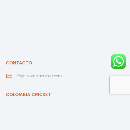
CONTACTO
info@colombiacricket.com
COLOMBIA CRICKET
Contáctanos
Sobre Nosotros