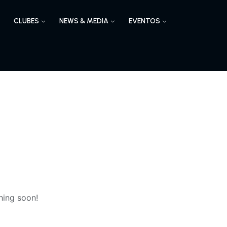
CLUBES
NEWS & MEDIA
EVENTOS
hing soon!