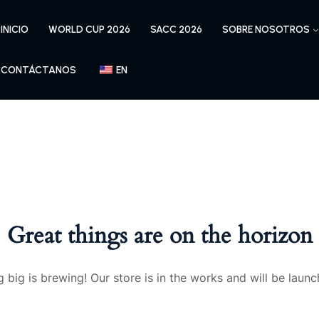
INICIO
WORLD CUP 2026
SACC 2026
SOBRE NOSOTROS
CONTÁCTANOS
EN
Great things are on the horizon
 big is brewing! Our store is in the works and will be launc