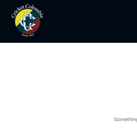
Something