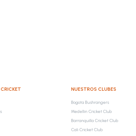
 CRICKET
NUESTROS CLUBES
Bogota Bushrangers
s
Medellin Cricket Club
Barranquilla Cricket Club
Cali Cricket Club